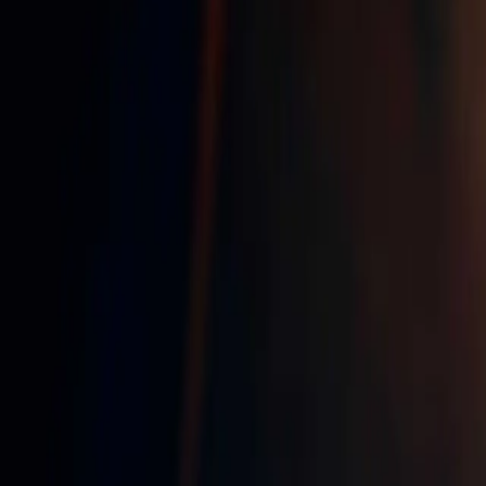
06 34 90 09 25
Devis gratuit