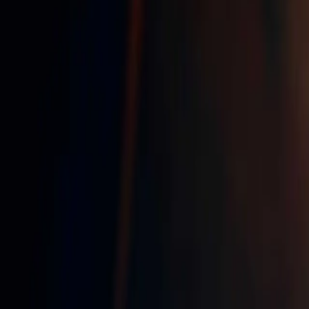
06 34 90 09 25
Devis gratuit