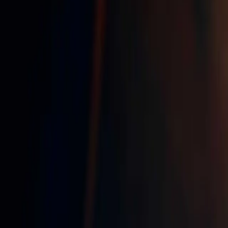
06 34 90 09 25
Devis gratuit